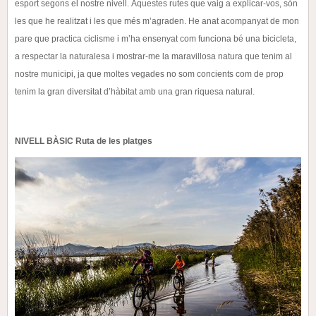
esport segons el nostre nivell.
Aquestes rutes que vaig a explicar-vos, són
les que he realitzat i les que més m’agraden. He anat
acompanyat de mon
pare que practica ciclisme i m’ha ensenyat com funciona bé una bicicleta,
a respectar
la naturalesa i mostrar-me la maravillosa natura que tenim al
nostre municipi, ja que moltes vegades no
som concients com de prop
tenim la gran diversitat d’hàbitat amb una gran riquesa natural.
NIVELL BÀSIC
Ruta de les platges