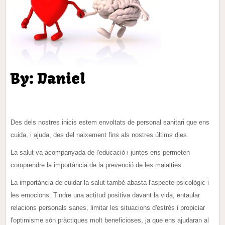
By: Daniel
Des dels nostres inicis estem envoltats de personal sanitari que ens
cuida, i ajuda, des del naixement fins als nostres últims dies.
La salut va acompanyada de l'educació i juntes ens permeten
comprendre la importància de la prevenció de les malalties.
La importància de cuidar la salut també abasta l'aspecte psicològic i
les emocions. Tindre una actitud positiva davant la vida, entaular
relacions personals sanes, limitar les situacions d'estrés i propiciar
l'optimisme són pràctiques molt beneficioses, ja que ens ajudaran al