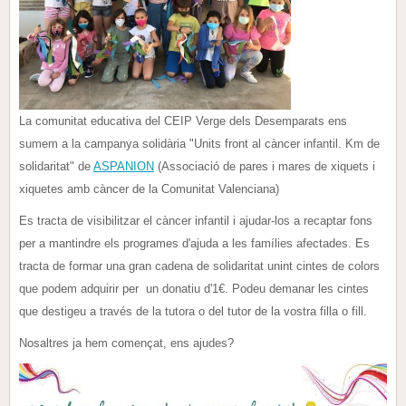
La comunitat educativa del CEIP Verge dels Desemparats ens
sumem a la campanya solidària "Units front al càncer infantil. Km de
solidaritat" de
ASPANION
(Associació de pares i mares de xiquets i
xiquetes amb càncer de la Comunitat Valenciana)
Es tracta de visibilitzar el càncer infantil i ajudar-los a recaptar fons
per a mantindre els programes d'ajuda a les famílies afectades. Es
tracta de formar una gran cadena de solidaritat unint cintes de colors
que podem adquirir per un donatiu d'1€. Podeu demanar les cintes
que destigeu a través de la tutora o del tutor de la vostra filla o fill.
Nosaltres ja hem començat, ens ajudes?