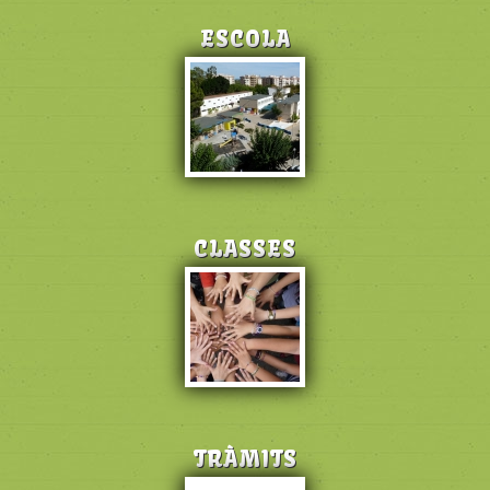
ESCOLA
CLASSES
TRÀMITS