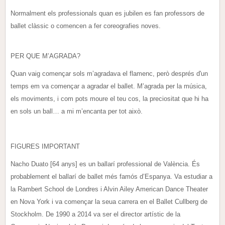
Normalment els professionals quan es jubilen es fan professors de
ballet clàssic o comencen a fer coreografies noves.
PER QUE M’AGRADA?
Quan vaig començar sols m’agradava el flamenc, però després d'un
temps em va començar a agradar el ballet. M’agrada per la música,
els moviments, i com pots moure el teu cos, la preciositat que hi ha
en sols un ball… a mi m’encanta per tot això.
FIGURES IMPORTANT
Nacho Duato [64 anys] es un ballarí professional de València. És
probablement el ballarí de ballet més famós d’Espanya. Va estudiar a
la Rambert School de Londres i Alvin Ailey American Dance Theater
en Nova York i va començar la seua carrera en el Ballet Cullberg de
Stockholm. De 1990 a 2014 va ser el director artístic de la