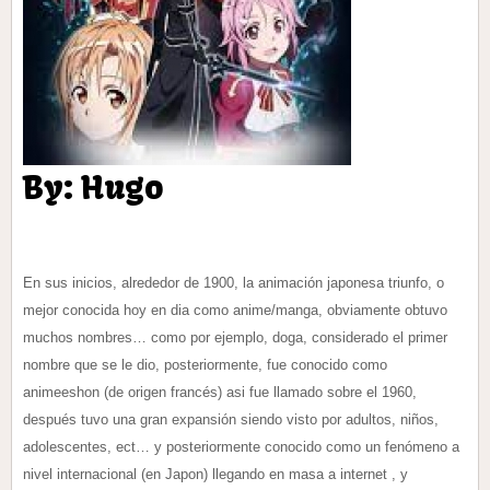
By: Hugo
En sus inicios, alrededor de 1900, la animación japonesa triunfo, o
mejor conocida hoy en dia como anime/manga, obviamente obtuvo
muchos nombres… como por ejemplo, doga, considerado el primer
nombre que se le dio, posteriormente, fue conocido como
animeeshon (de origen francés) asi fue llamado sobre el 1960,
después tuvo una gran expansión siendo visto por adultos, niños,
adolescentes, ect… y posteriormente conocido como un fenómeno a
nivel internacional (en Japon) llegando en masa a internet , y