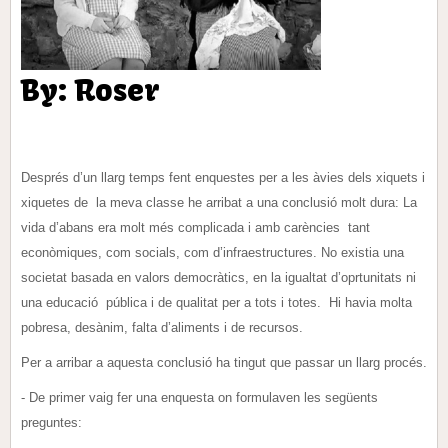
By: Roser
Després d’un llarg temps fent enquestes per a les àvies dels xiquets i
xiquetes de la meva classe he arribat a una conclusió molt dura: La
vida d’abans era molt més complicada i amb carències tant
econòmiques, com socials, com d’infraestructures. No existia una
societat basada en valors democràtics, en la igualtat d’oprtunitats ni
una educació pública i de qualitat per a tots i totes. Hi havia molta
pobresa, desànim, falta d’aliments i de recursos.
Per a arribar a aquesta conclusió ha tingut que passar un llarg procés.
- De primer vaig fer una enquesta on formulaven les següents
preguntes: