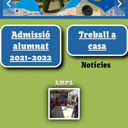
Admissió
Treball a
alumnat
casa
2021-2022
Notícies
AMPA