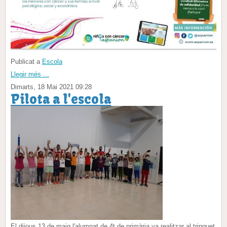
Publicat a
Escola
Llegir més ...
Dimarts, 18 Mai 2021 09:28
Pilota a l'escola
El dijous 13 de maig l'alumnat de 4t de primària va realitzar al trinquet