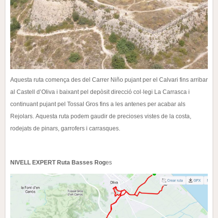
Aquesta ruta comença des del Carrer Niño pujant per el Calvari fins arribar
al Castell d’Oliva i baixant
pel depòsit direcció col·legi La Carrasca i
continuant pujant pel Tossal Gros fins a les antenes per acabar
als
Rejolars.
Aquesta ruta podem gaudir de precioses vistes de la costa,
rodejats de pinars, garrofers i carrasques.
NIVELL EXPERT Ruta Basses Rog
es