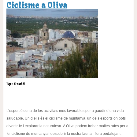
Ciclisme a Oliva
By: David
L’esport és una de les activitats més favorables per a gaudir d’una vida
saludable. Un d’ells és el ciclisme
de muntanya, un dels esports on pots
divertir-te i explorar la naturalesa.
A Oliva podem trobar moltes rutes per a
fer ciclisme de muntanya i descobrir la nostra fauna i flora
pedalejant.