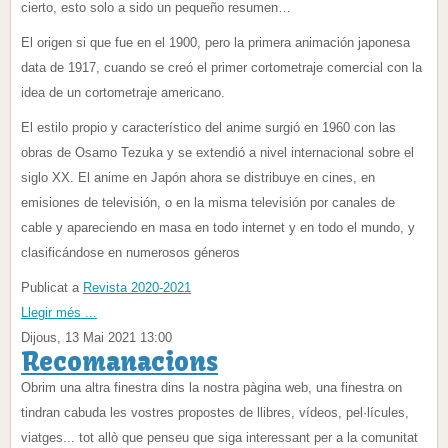
cierto, esto solo a sido un pequeño resumen…
El origen si que fue en el 1900, pero la primera animación japonesa
data de 1917, cuando se creó el primer cortometraje comercial con la
idea de un cortometraje americano.
El estilo propio y característico del anime surgió en 1960 con las
obras de Osamo Tezuka y se extendió a nivel internacional sobre el
siglo XX. El anime en Japón ahora se distribuye en cines, en
emisiones de televisión, o en la misma televisión por canales de
cable y apareciendo en masa en todo internet y en todo el mundo, y
clasificándose en numerosos géneros
Publicat a
Revista 2020-2021
Llegir més ...
Dijous, 13 Mai 2021 13:00
Recomanacions
Obrim una altra finestra dins la nostra pàgina web, una finestra on
tindran cabuda les vostres propostes de llibres, vídeos, pel·lícules,
viatges... tot allò que penseu que siga interessant per a la comunitat