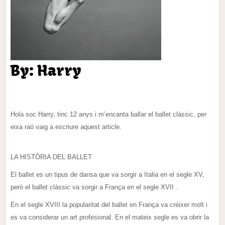
By: Harry
Hola soc Harry, tinc 12 anys i m’encanta ballar el ballet clàssic, per
eixa raó vaig a escriure aquest article.
LA HISTÒRIA DEL BALLET
El ballet es un tipus de dansa que va sorgir a Italia en el segle XV,
però el ballet clàssic va sorgir a França en el segle XVII .
En el segle XVIII la popularitat del ballet en França va créixer molt i
es va considerar un art profesional. En el mateix segle es va obrir la