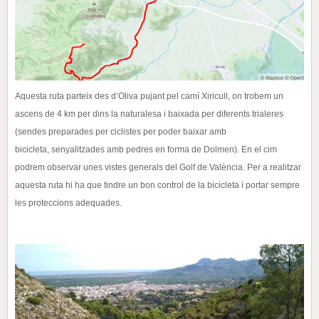
Aquesta ruta parteix des d’Oliva pujant pel camí Xiricull, on trobem un
ascens de 4 km per dins la
naturalesa i baixada per diferents trialeres
(sendes preparades per ciclistes per poder baixar amb
bicicleta,
senyalitzades amb pedres en forma de Dolmen). En el cim
podrem observar unes vistes generals del Golf
de València.
Per a realitzar
aquesta ruta hi ha que tindre un bon control de la bicicleta i portar sempre
les proteccions
adequades.