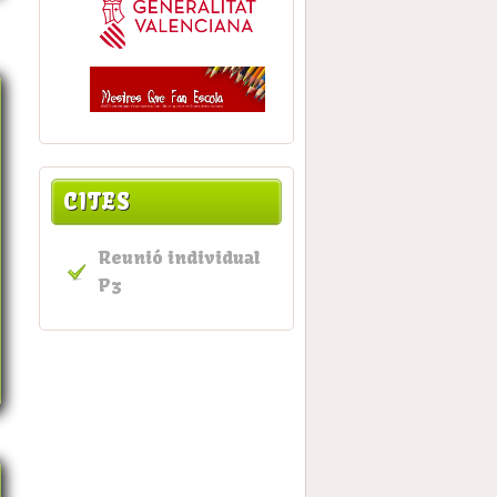
CITES
Reunió individual
P3