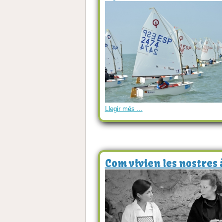
Llegir més ...
Com vivien les nostres 