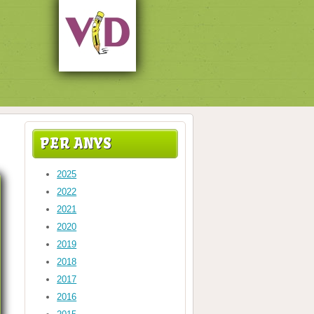
PER ANYS
2025
2022
2021
2020
2019
2018
2017
2016