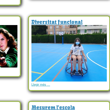
Diversitat funcional
Llegir més ...
Mesurem l'escola