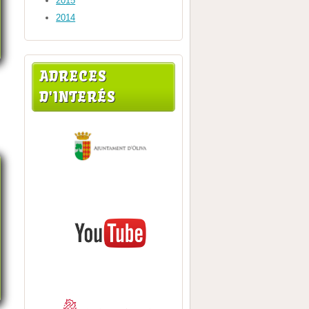
2015
2014
ADRECES
D'INTERÉS