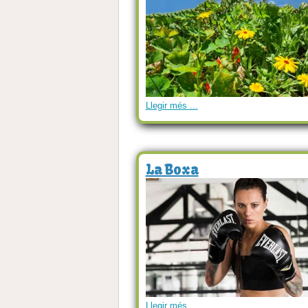
Llegir més ...
La Boxa
Llegir més ...