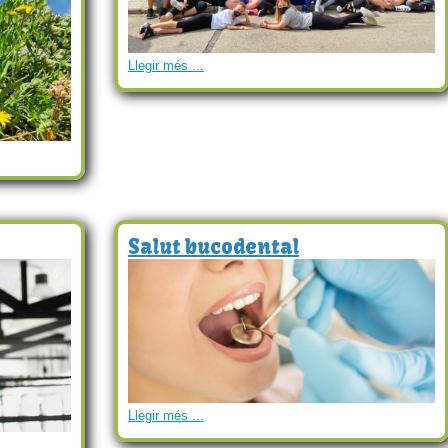
Llegir més ...
Salut bucodental
Llegir més ...