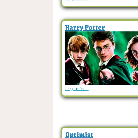
Harry Potter
Llegir més ...
Optimist