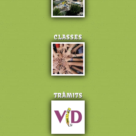
CLASSES
TRÀMITS