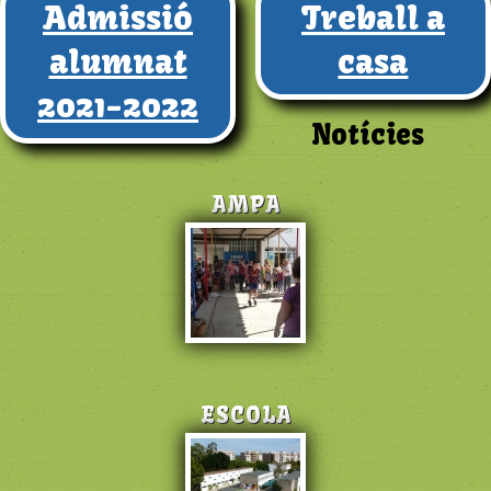
Admissió
Treball a
alumnat
casa
2021-2022
Notícies
AMPA
ESCOLA