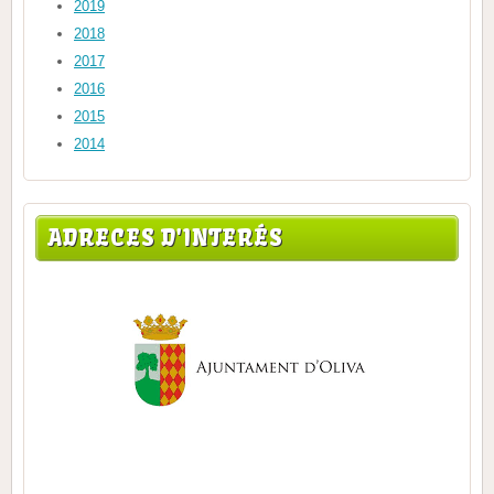
2019
2018
2017
2016
2015
2014
ADRECES D'INTERÉS