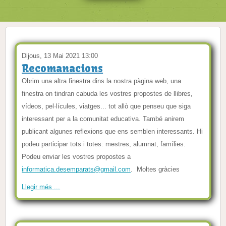
Dijous, 13 Mai 2021 13:00
Recomanacions
Obrim una altra finestra dins la nostra pàgina web, una
finestra on tindran cabuda les vostres propostes de llibres,
vídeos, pel·lícules, viatges... tot allò que penseu que siga
interessant per a la comunitat educativa. També anirem
publicant algunes reflexions que ens semblen interessants. Hi
podeu participar tots i totes: mestres, alumnat, famílies.
Podeu enviar les vostres propostes a
informatica.desemparats@gmail.com
. Moltes gràcies
Llegir més ...