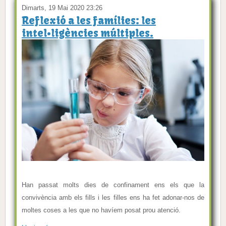
Dimarts, 19 Mai 2020 23:26
Reflexió a les famílies: les
intel•ligències múltiples.
Han passat molts dies de confinament ens els que la
convivència amb els fills i les filles ens ha fet adonar-nos de
moltes coses a les que no havíem posat prou atenció.