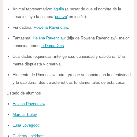
Animal representativo:
águila
(a pesar de que el nombre de la
casa incluya la palabra '
cuervo
' en inglés).
Fundadora:
Rowena Ravenclaw
.
Fantasma:
Helena Ravenclaw
(hija de Rowena Ravenclaw), mejor
conocida como
la Dama Gris
.
Cualidades requeridas: inteligencia, curiosidad y sabiduría. Una
mente dispuesta y creativa.
Elemento de Ravenclaw : aire, ya que se asocia con la creatividad
y la sabiduría, dos características fundamentales de esta casa.
Listado de alumnos
Helena Ravenclaw
Marcus Belby
Luna Lovegood
Gilderoy Lockhart