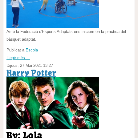
Amb la Federació d'Esports Adaptats ens iniciem en la pràctica del
bàsquet adaptat.
Publicat a
Escola
Llegir més ...
Dijous, 27 Mai 2021 13:27
Harry Potter
By: Lola