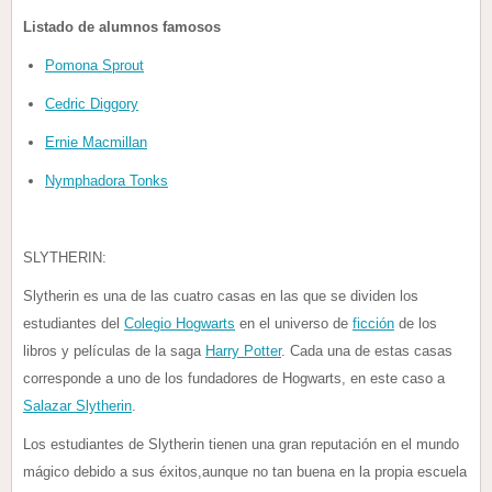
Listado de alumnos famosos
Pomona Sprout
Cedric Diggory
Ernie Macmillan
Nymphadora Tonks
SLYTHERIN:
Slytherin es una de las cuatro casas en las que se dividen los
estudiantes del
Colegio Hogwarts
en el universo de
ficción
de los
libros y películas de la saga
Harry Potter
. Cada una de estas casas
corresponde a uno de los fundadores de Hogwarts, en este caso a
Salazar Slytherin
.
Los estudiantes de Slytherin tienen una gran reputación en el mundo
mágico debido a sus éxitos,aunque no tan buena en la propia escuela