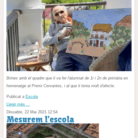
Brines amb el quadre que li va fer l'alumnat de 1r i 2n de primària en
homenatge al Premi Cervantes, i al que li tenia molt d'afecte.
Publicat a
Escola
Llegir més ...
Dissabte, 22 Mai 2021 12:54
Mesurem l'escola