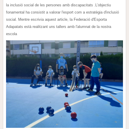
la inclusió social de les persones amb discapacitats .L'objectiu
fonamental ha consistit a valorar l'esport com a estratègia d'inclusió
social. Mentre escrivia aquest article, la Federació d'Esporta
Adapatats està realitzant uns tallers amb l'alumnat de la nostra
escola