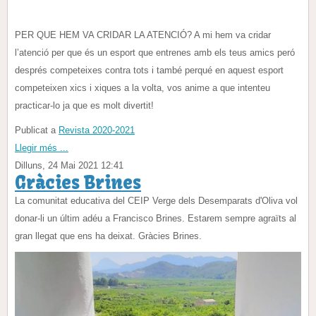
PER QUE HEM VA CRIDAR LA ATENCIÓ? A mi hem va cridar
l’atenció per que és un esport que entrenes amb els teus amics peró
després competeixes contra tots i també perqué en aquest esport
competeixen xics i xiques a la volta, vos anime a que intenteu
practicar-lo ja que es molt divertit!
Publicat a
Revista 2020-2021
Llegir més ...
Dilluns, 24 Mai 2021 12:41
Gràcies Brines
La comunitat educativa del CEIP Verge dels Desemparats d'Oliva vol
donar-li un últim adéu a Francisco Brines. Estarem sempre agraïts al
gran llegat que ens ha deixat. Gràcies Brines.