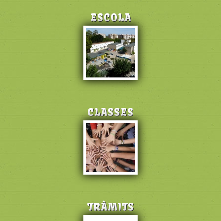
ESCOLA
CLASSES
TRÀMITS