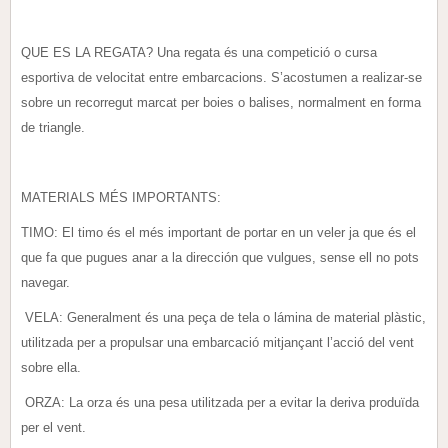
QUE ES LA REGATA? Una regata és una competició o cursa
esportiva de velocitat entre embarcacions. S’acostumen a realizar-se
sobre un recorregut marcat per boies o balises, normalment en forma
de triangle.
MATERIALS MÉS IMPORTANTS:
TIMO: El timo és el més important de portar en un veler ja que és el
que fa que pugues anar a la dirección que vulgues, sense ell no pots
navegar.
VELA: Generalment és una peça de tela o lámina de material plàstic,
utilitzada per a propulsar una embarcació mitjançant l’acció del vent
sobre ella.
ORZA: La orza és una pesa utilitzada per a evitar la deriva produïda
per el vent.