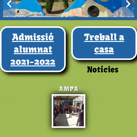
Admissió
Treball a
alumnat
casa
2021-2022
Notícies
AMPA