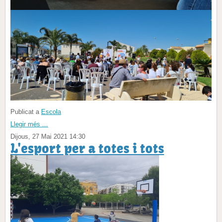
Publicat a
Escola
Llegir més ...
Dijous, 27 Mai 2021 14:30
L'esport per a totes i tots