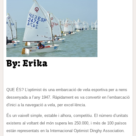
By: Erika
QUE ÉS? L’optimist és una embarcació de vela esportiva per a nens
dessenyada a l’any 1947. Ràpidament es va convertir en l’embarcació
d’inici a la navegació a vela, per excel·lència.
És un vaixell simple, estable i alhora, competitiu. El número d’unitats
existens al voltant del món supera les 250.000, i més de 100 països
están representats en la Internacional Optimist Dinghy Association.