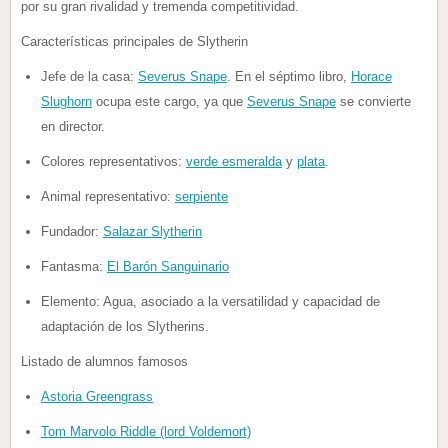
por su gran rivalidad y tremenda competitividad.
Características principales de Slytherin
Jefe de la casa:
Severus Snape
. En el séptimo libro,
Horace
Slughorn
ocupa este cargo, ya que
Severus Snape
se convierte
en director.
Colores representativos:
verde esmeralda
y
plata
.
Animal representativo:
serpiente
Fundador:
Salazar Slytherin
Fantasma:
El Barón Sanguinario
Elemento: Agua, asociado a la versatilidad y capacidad de
adaptación de los Slytherins.
Listado de alumnos famosos
Astoria Greengrass
Tom Marvolo Riddle (lord Voldemort)