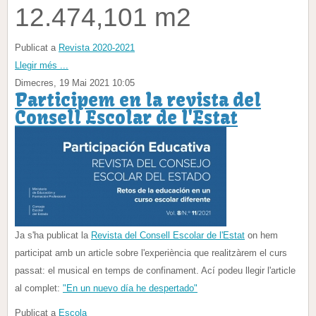
12.474,101 m2
Publicat a
Revista 2020-2021
Llegir més ...
Dimecres, 19 Mai 2021 10:05
Participem en la revista del
Consell Escolar de l'Estat
Ja s'ha publicat la
Revista del Consell Escolar de l'Estat
on hem
participat amb un article sobre l'experiència que realitzàrem el curs
passat: el musical en temps de confinament. Ací podeu llegir l'article
al complet:
"En un nuevo día he despertado"
Publicat a
Escola