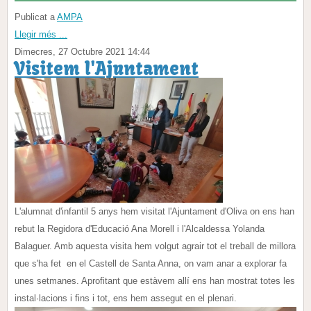
Publicat a
AMPA
Llegir més ...
Dimecres, 27 Octubre 2021 14:44
Visitem l'Ajuntament
L'alumnat d'infantil 5 anys hem visitat l'Ajuntament d'Oliva on ens han
rebut la Regidora d'Educació Ana Morell i l'Alcaldessa Yolanda
Balaguer. Amb aquesta visita hem volgut agrair tot el treball de millora
que s'ha fet en el Castell de Santa Anna, on vam anar a explorar fa
unes setmanes. Aprofitant que estàvem allí ens han mostrat totes les
instal·lacions i fins i tot, ens hem assegut en el plenari.