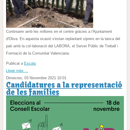
Continuem amb les millores en el centre gràcies a l'Ajuntament
d'Oliva. En aquesta ocasió s'estan replantant xiprers en la tanca del
pati amb la col·laboració del LABORA, el Servei Públic de Treball i
Formació de la Comunitat Valenciana.
Publicat a
Escola
Llegir més ...
Dimecres, 03 Novembre 2021 10:01
Candidatures a la representació
de les famílies