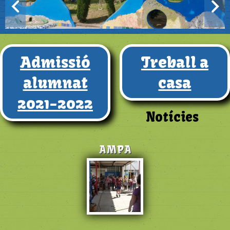
Admissió
Treball a
alumnat
casa
2021-2022
Notícies
AMPA