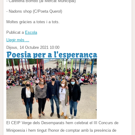
- Cafeteria Bombo (al Mercat Municipal)
- Nadons shop (C/Poeta Querol)
Moltes gràcies a totes i a tots.
Publicat a
Escola
Llegir més ...
Dijous, 14 Octubre 2021 10:00
Poesia per a l'esperança
El CEIP Verge dels Desemparats hem celebrat el III Concurs de
Minipoesia i hem tingut l'honor de comptar amb la presència de