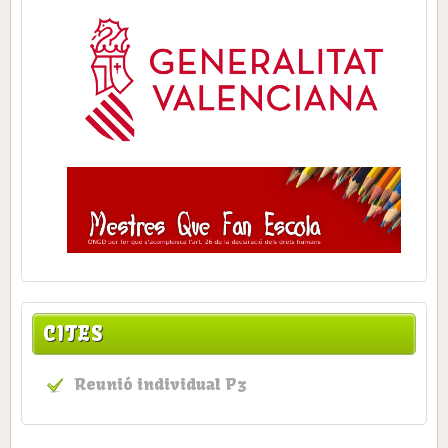
CITES
Reunió individual P3