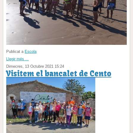
Publicat a
Escola
Llegir més ...
Dimecres, 13 Octubre 2021 15:24
Visitem el bancalet de Cento