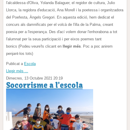
l'alcaldessa d'Oliva, Yolanda Balaguer, el regidor de cultura, Julio
Llorca, la regidora d'educació, Ana Morell i la poetessa i organitzadora
del Poefesta, Àngels Gregori. En aquesta edició, hem dedicat el
concurs als damnificats per el volcà de l'illa de la Palma, creant
poesia per a l'esperança. Des d'ací volem donar l'enhorabona a tot
l'alumnat per la seua participació i per eixos poemes tant
bonics (Podeu veure'ls clicant en
llegir més
. Poc a poc anirem
penjant-los tots)
Publicat a
Escola
Llegir més ...
Dimecres, 13 Octubre 2021 20:19
Socorrisme a l'escola