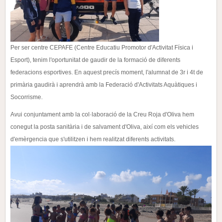
Per ser centre CEPAFE (Centre Educatiu Promotor d'Activitat Física i
Esport), tenim l'oportunitat de gaudir de la formació de diferents
federacions esportives.
En aquest precís moment, l'alumnat de 3r i 4t de
primària gaudirà i aprendrà amb la Federació d'Activitats Aquàtiques i
Socorrisme.
Avui conjuntament amb la col·laboració de la Creu Roja d'Oliva hem
conegut la posta sanitària i de salvament d'Oliva, així com els vehicles
d'emèrgencia que s'utilitzen i hem realitzat diferents activitats.