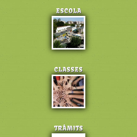
ESCOLA
CLASSES
TRÀMITS