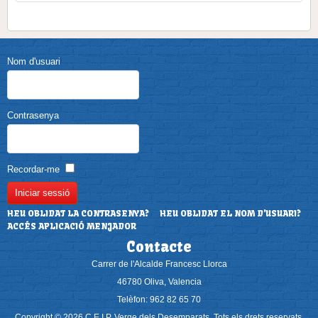
Nom d'usuari
Contrasenya
Recordar-me
HEU OBLIDAT LA CONTRASENYA?
HEU OBLIDAT EL NOM D'USUARI?
ACCÉS APLICACIÓ MENJADOR
Contacte
Carrer de l'Alcalde Francesc Llorca
46780 Oliva, Valencia
Telèfon: 962 82 65 70
Copyright © 2026 C.E.I.P. Verge dels Desemparats. Tots els drets reservats.