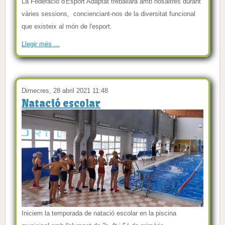
La Federació d'Esport Adaptat treballarà amb nosaltres durant
vàries sessions, concienciant-nos de la diversitat funcional
que existeix al món de l'esport.
Llegir més ...
Dimecres, 28 abril 2021 11:48
Natació escolar
Iniciem la temporada de natació escolar en la piscina