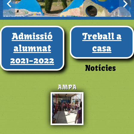
Admissió
Treball a
alumnat
casa
2021-2022
Notícies
AMPA