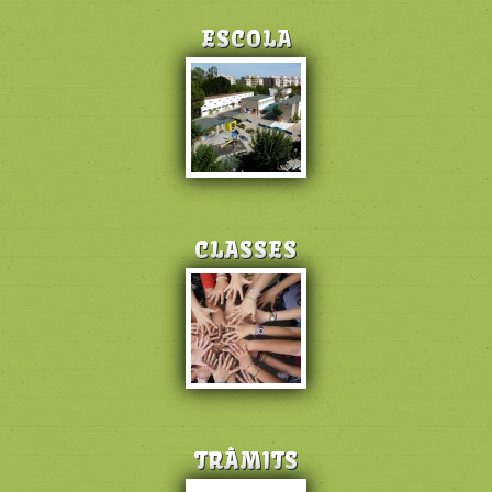
ESCOLA
CLASSES
TRÀMITS