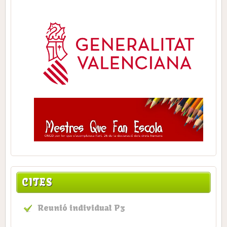
CITES
Reunió individual P3