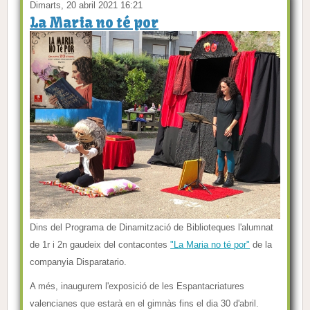
Dimarts, 20 abril 2021 16:21
La Maria no té por
Dins del Programa de Dinamització de Biblioteques l'alumnat
de 1r i 2n gaudeix del contacontes
"La Maria no té por"
de la
companyia Disparatario.
A més, inaugurem l'exposició de les Espantacriatures
valencianes que estarà en el gimnàs fins el dia 30 d'abril.