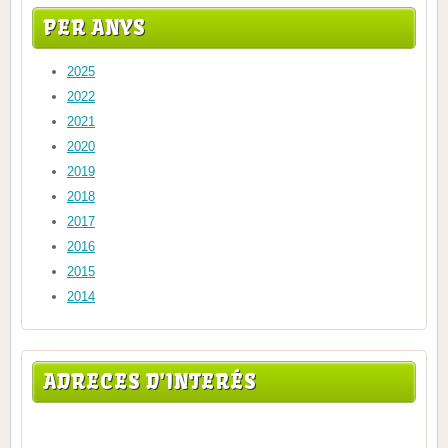
PER ANYS
2025
2022
2021
2020
2019
2018
2017
2016
2015
2014
ADRECES D'INTERÉS