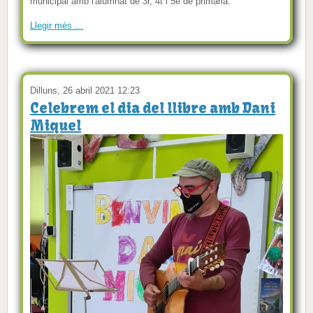
municipal amb l'alumnat de 3r, 4t i 5é de primària.
Llegir més ...
Dilluns, 26 abril 2021 12:23
Celebrem el dia del llibre amb Dani
Miquel