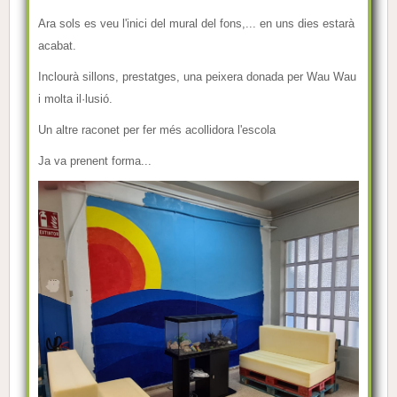
Ara sols es veu l'inici del mural del fons,... en uns dies estarà
acabat.
Inclourà sillons, prestatges, una peixera donada per Wau Wau
i molta il·lusió.
Un altre raconet per fer més acollidora l'escola
Ja va prenent forma...