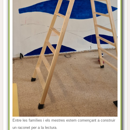
Entre les famílies i els mestres estem començant a construir
un raconet per a la lectura.