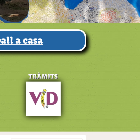
all a casa
TRÀMITS