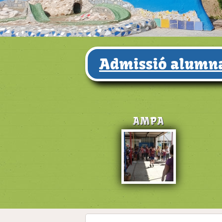
Admissió alumna
AMPA