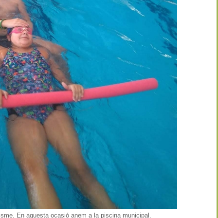
isme. En aquesta ocasió anem a la piscina municipal.