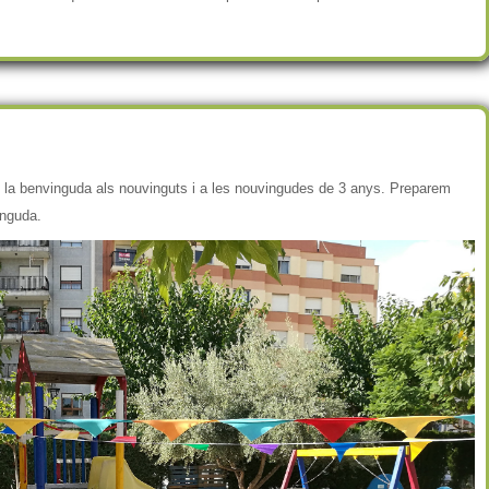
nen la benvinguda als nouvinguts i a les nouvingudes de 3 anys. Preparem
inguda.