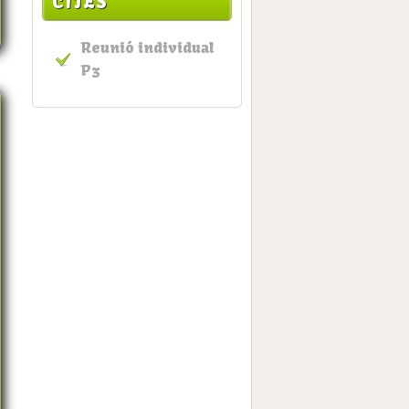
CITES
Reunió individual
P3