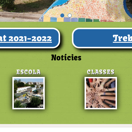
t 2021-2022
Treb
Notícies
ESCOLA
CLASSES