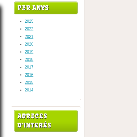
PER ANYS
2025
2022
2021
2020
2019
2018
2017
2016
2015
2014
ADRECES
D'INTERÉS