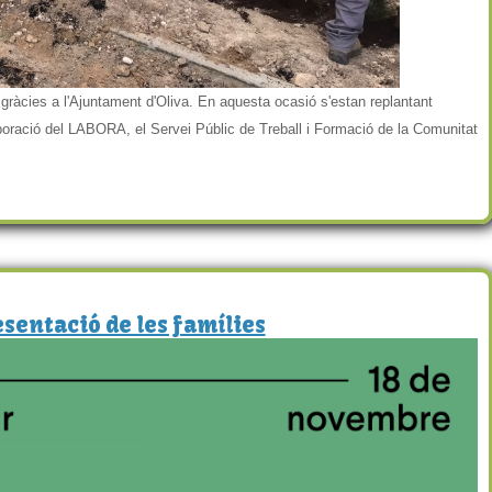
gràcies a l'Ajuntament d'Oliva. En aquesta ocasió s'estan replantant
laboració del LABORA, el Servei Públic de Treball i Formació de la Comunitat
sentació de les famílies