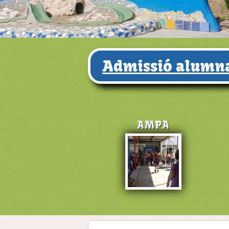
Admissió alumna
AMPA