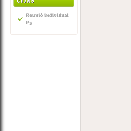
CITES
Reunió individual
P3