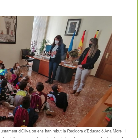
'Ajuntament d'Oliva on ens han rebut la Regidora d'Educació Ana Morell i