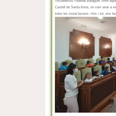
l'Alcaldessa Yolanda Balaguer. Amb aquest
Castell de Santa Anna, on vam anar a ex
totes les instal·lacions i fins i tot, ens 