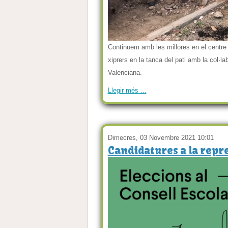
Continuem amb les millores en el centre 
xiprers en la tanca del pati amb la col·
Valenciana.
Llegir més ...
Dimecres, 03 Novembre 2021 10:01
Candidatures a la repre