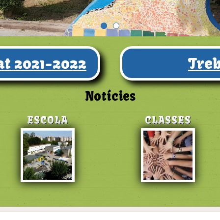
t 2021-2022
Treb
Notícies
ESCOLA
CLASSES