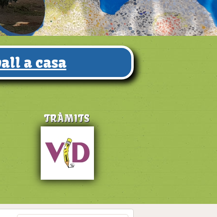
all a casa
TRÀMITS