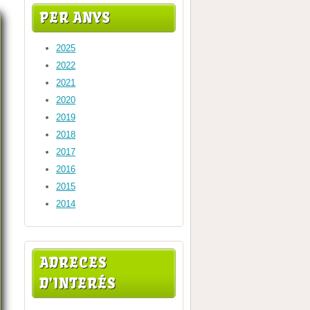
PER ANYS
2025
2022
2021
2020
2019
2018
2017
2016
2015
2014
ADRECES
D'INTERÉS